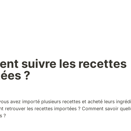
t suivre les recettes 
ées ?
us avez importé plusieurs recettes et acheté leurs ingrédie
t retrouver les recettes importées ? Comment savoir quelle
s ?