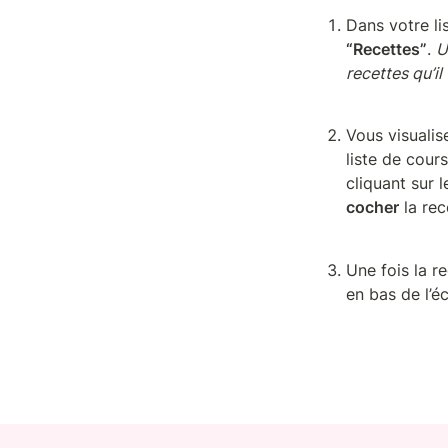
Dans votre lis
“Recettes”
. 
U
recettes qu’il
Vous visualis
liste de cour
cocher
 la re
Une fois la re
en bas de l’é