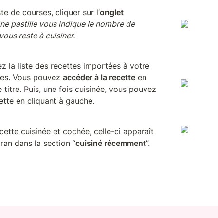
te de courses, cliquer sur l’
onglet 
ne pastille vous indique le nombre de 
 vous reste à cuisiner.
ez la liste des recettes importées à votre 
ses. Vous pouvez 
accéder à la recette
 en 
cliquant sur le titre. Puis, une fois cuisinée, vous pouvez 
cette en cliquant à gauche.
cette cuisinée et cochée, celle-ci apparaît 
cran dans la section “
cuisiné récemment
”. 