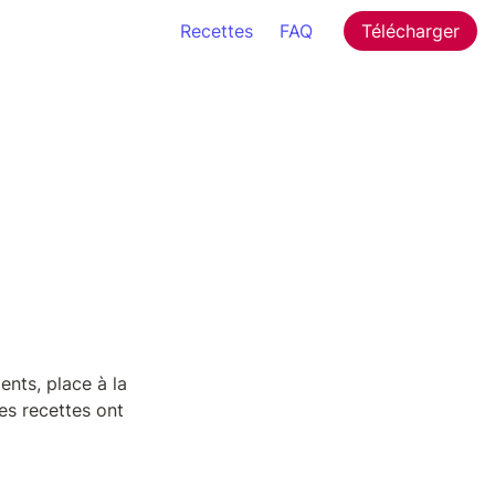
Recettes
FAQ
Télécharger
nts, place à la 
s recettes ont 