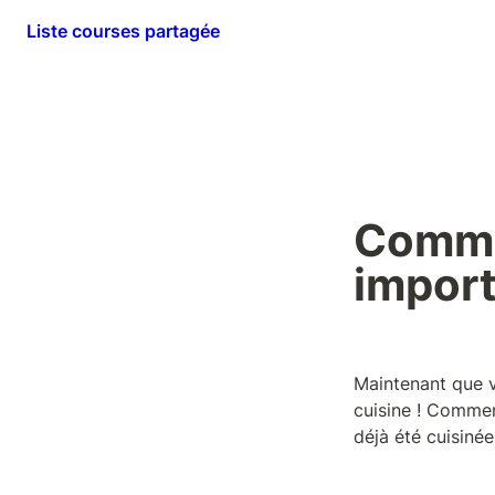
Liste courses partagée
Commen
import
Maintenant que vo
cuisine ! Commen
déjà été cuisinée